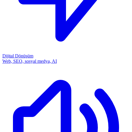
Dijital Dönüşüm
Web, SEO, sosyal medya, AI