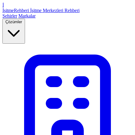
İ
İşitme
Rehberi
İşitme Merkezleri Rehberi
Şehirler
Markalar
Çözümler