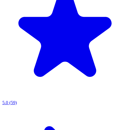
5.0 (59)