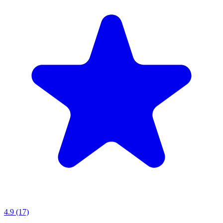
4.9 (17)