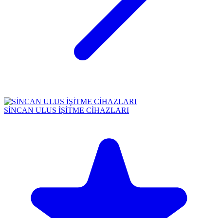
SİNCAN ULUS İŞİTME CİHAZLARI