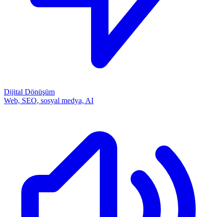
Dijital Dönüşüm
Web, SEO, sosyal medya, AI