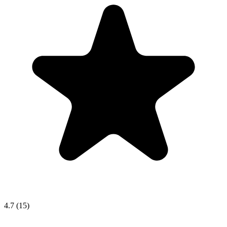
4.7
(15)