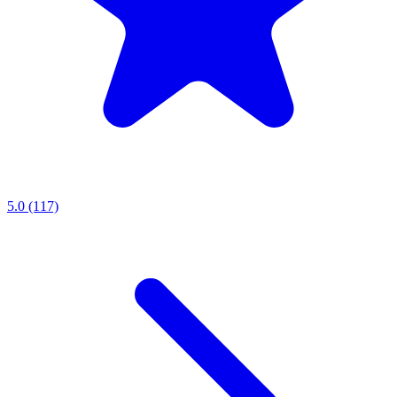
5.0 (117)