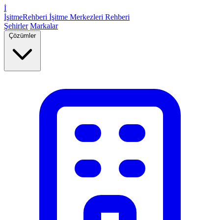
İ
İşitme
Rehberi
İşitme Merkezleri Rehberi
Şehirler
Markalar
Çözümler