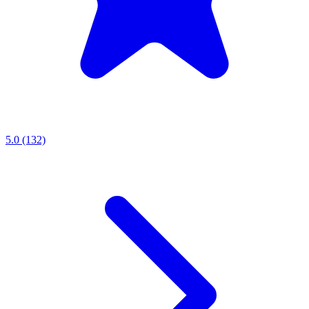
5.0 (132)