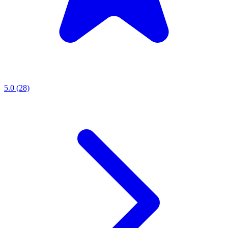
5.0 (28)