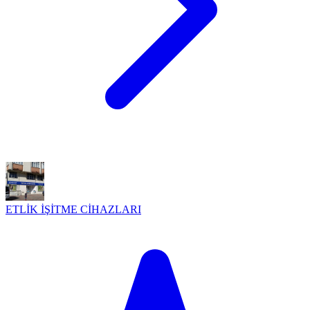
ETLİK İŞİTME CİHAZLARI