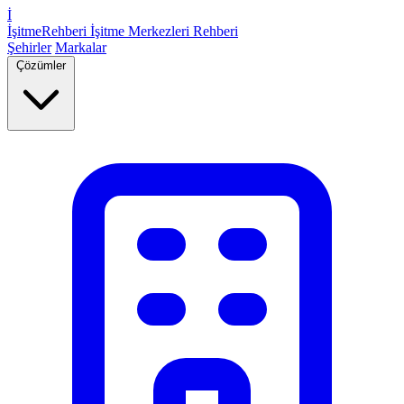
İ
İşitme
Rehberi
İşitme Merkezleri Rehberi
Şehirler
Markalar
Çözümler