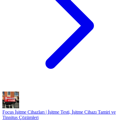
Focus İşitme Cihazları | İşitme Testi, İşitme Cihazı Tamiri ve
Tinnitus Çözümleri