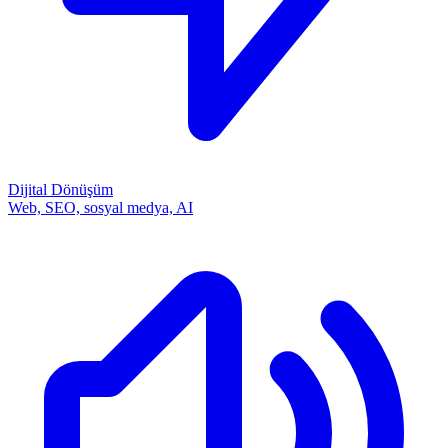
Dijital Dönüşüm
Web, SEO, sosyal medya, AI