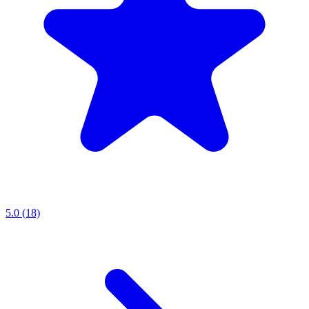
5.0 (18)