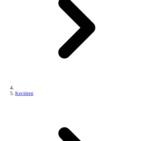
Keçiören