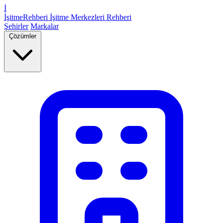
İ
İşitme
Rehberi
İşitme Merkezleri Rehberi
Şehirler
Markalar
Çözümler