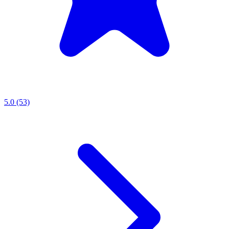
5.0 (53)