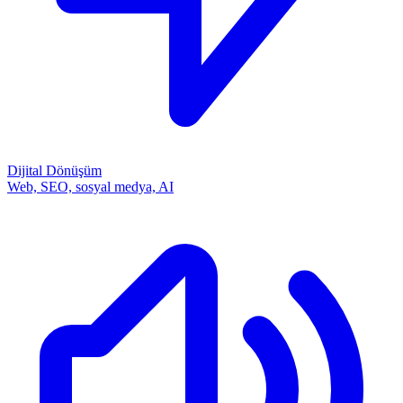
Dijital Dönüşüm
Web, SEO, sosyal medya, AI