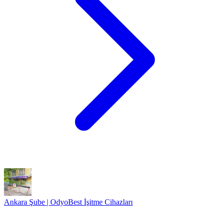
Ankara Şube | OdyoBest İşitme Cihazları