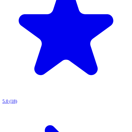
5.0 (18)