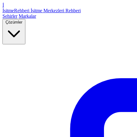
İ
İşitme
Rehberi
İşitme Merkezleri Rehberi
Şehirler
Markalar
Çözümler