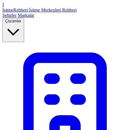
İ
İşitme
Rehberi
İşitme Merkezleri Rehberi
Şehirler
Markalar
Çözümler