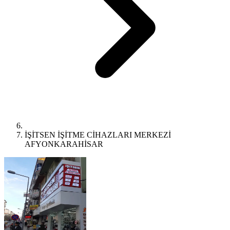
İŞİTSEN İŞİTME CİHAZLARI MERKEZİ
AFYONKARAHİSAR