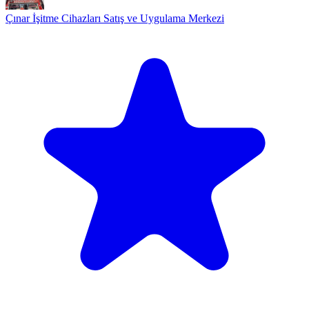
Çınar İşitme Cihazları Satış ve Uygulama Merkezi