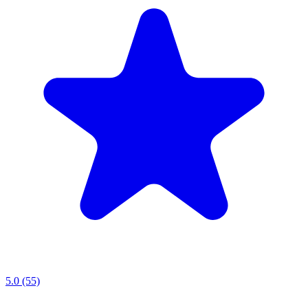
5.0 (55)