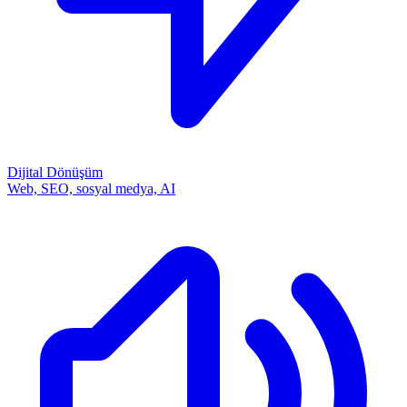
Dijital Dönüşüm
Web, SEO, sosyal medya, AI