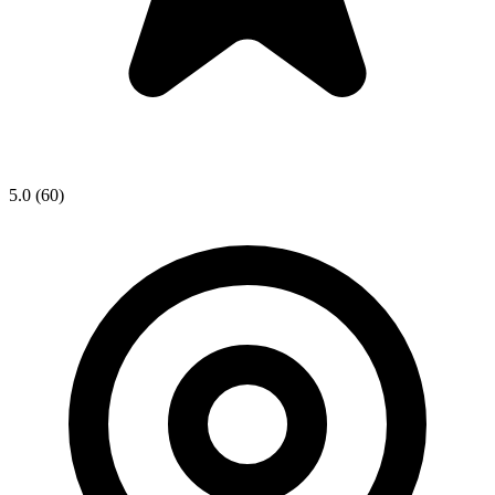
5.0
(60)