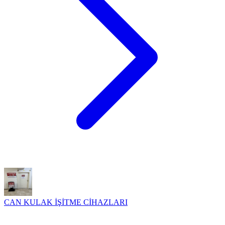
CAN KULAK İŞİTME CİHAZLARI