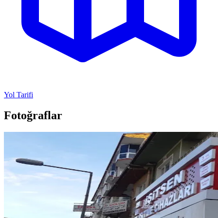
Yol Tarifi
Fotoğraflar