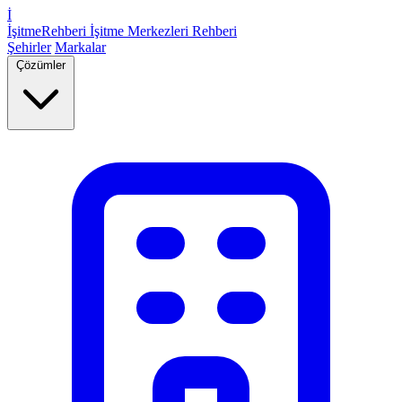
İ
İşitme
Rehberi
İşitme Merkezleri Rehberi
Şehirler
Markalar
Çözümler