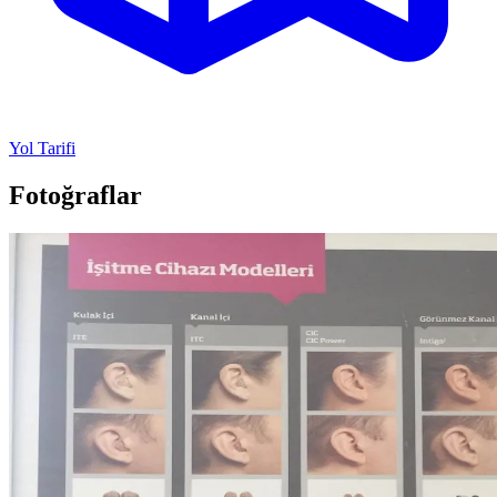
Yol Tarifi
Fotoğraflar