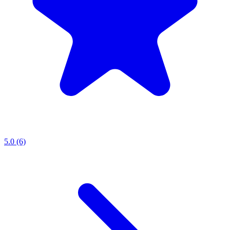
5.0 (6)