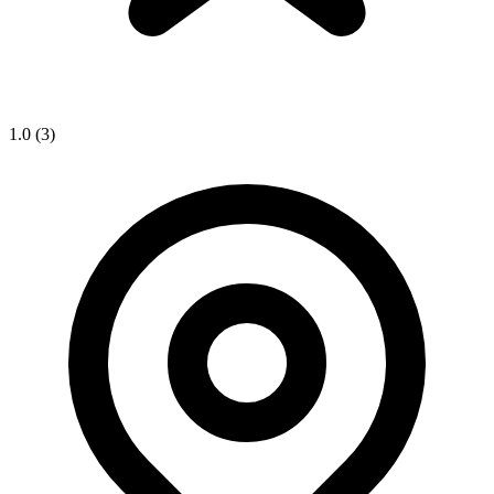
1.0
(3)