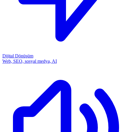
Dijital Dönüşüm
Web, SEO, sosyal medya, AI