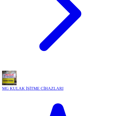
MG KULAK İŞİTME CİHAZLARI