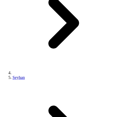
Seyhan