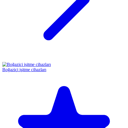
Boğaziçi işitme cihazları