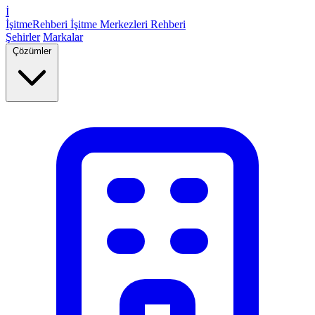
İ
İşitme
Rehberi
İşitme Merkezleri Rehberi
Şehirler
Markalar
Çözümler