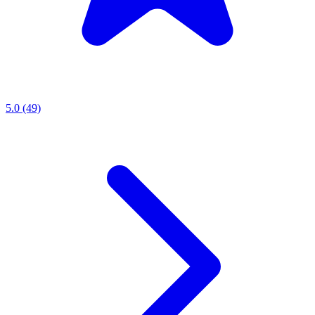
5.0 (49)