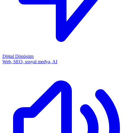
Dijital Dönüşüm
Web, SEO, sosyal medya, AI