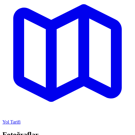
Yol Tarifi
Fotoğraflar