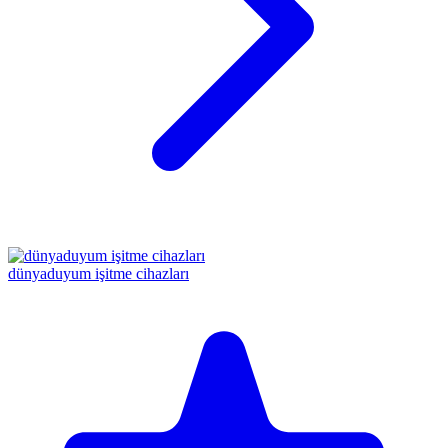
dünyaduyum işitme cihazları