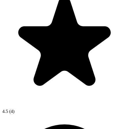
4.5
(4)