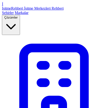
İ
İşitme
Rehberi
İşitme Merkezleri Rehberi
Şehirler
Markalar
Çözümler