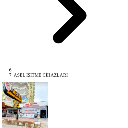
ASEL İŞİTME CİHAZLARI