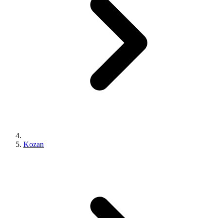
Kozan