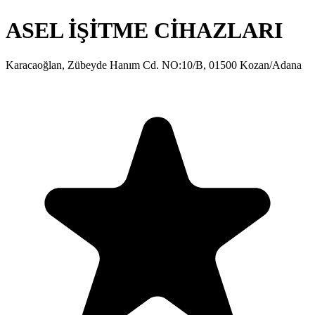
ASEL İŞİTME CİHAZLARI
Karacaoğlan, Zübeyde Hanım Cd. NO:10/B, 01500 Kozan/Adana