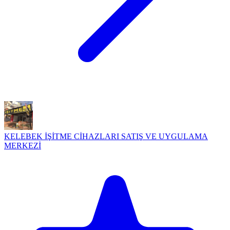
KELEBEK İŞİTME CİHAZLARI SATIŞ VE UYGULAMA
MERKEZİ