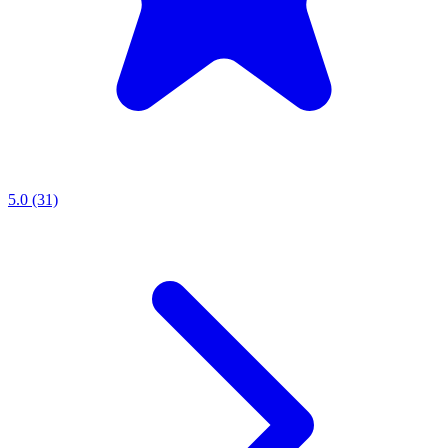
5.0 (31)