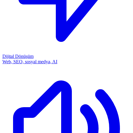
Dijital Dönüşüm
Web, SEO, sosyal medya, AI